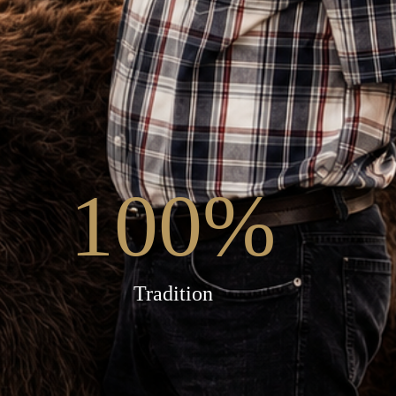
100
%
Tradition