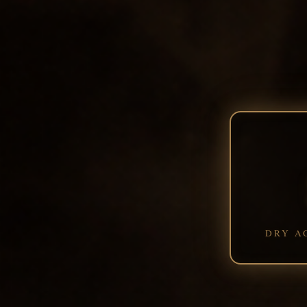
DRY A