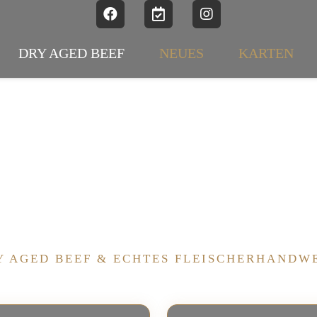
DRY AGED BEEF
NEUES
KARTEN
STEAK
Warum
brothers?
Y AGED BEEF & ECHTES FLEISCHERHANDW