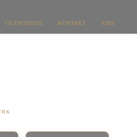
GUTSCHEINE
KONTAKT
JOBS
ERK