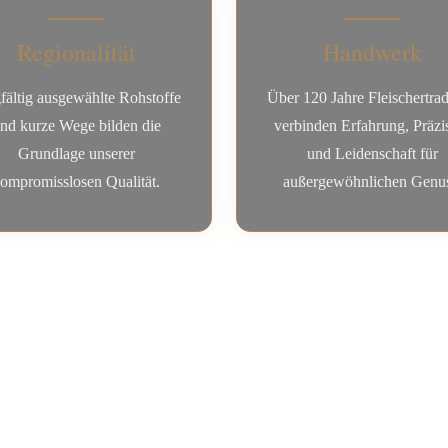
Regionalität
Handwerk
fältig ausgewählte Rohstoffe
Über 120 Jahre Fleischertrad
nd kurze Wege bilden die
verbinden Erfahrung, Präzi
Grundlage unserer
und Leidenschaft für
ompromisslosen Qualität.
außergewöhnlichen Genus
ging?