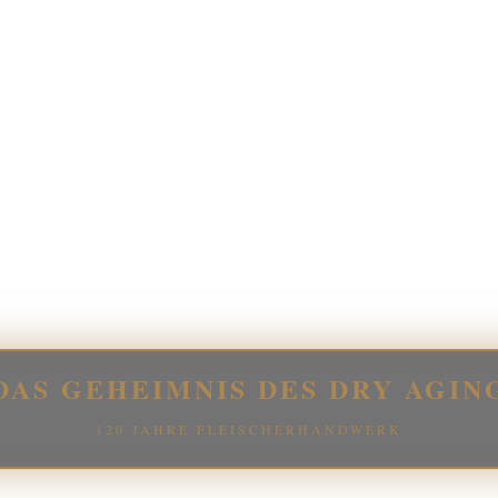
DAS GEHEIMNIS DES DRY AGIN
120 JAHRE FLEISCHERHANDWERK