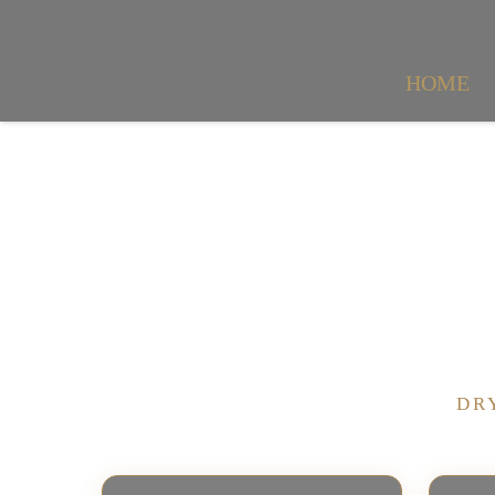
HOME
DR