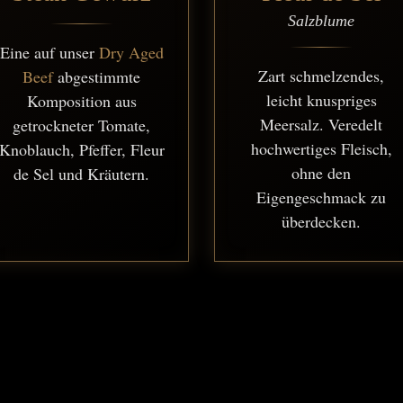
Salzblume
Eine auf unser
Dry Aged
Zart schmelzendes,
Beef
abgestimmte
leicht knuspriges
Komposition aus
Meersalz. Veredelt
getrockneter Tomate,
hochwertiges Fleisch,
Knoblauch, Pfeffer, Fleur
ohne den
de Sel und Kräutern.
Eigengeschmack zu
überdecken.