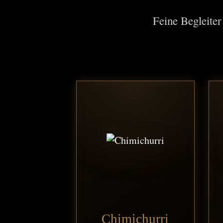
Feine Begleite
Chimichurri