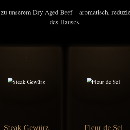
r zu unserem Dry Aged Beef – aromatisch, reduzie
des Hauses.
Steak Gewürz
Fleur de Sel